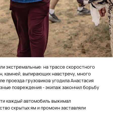
ыли экстремальные: на трассе скоростного
н, камней, выпирающих навстречу, много
сле проезда грузовиков угодила Анастасия
зные повреждения - экипаж закончил борьбу
чти каждый автомобиль выжимал
тво скрытых ям и промоин заставляли