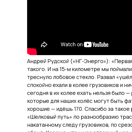
Андрей Рудской («НГ-Энерго»): «Первая
такого. И на 15-м километре мы поймали
треснуло лобовое стекло. Развал «ушёл»
спокойно ехали в колее грузовиков и ни
сегодня в их колее ехать нельзя было —
которые для наших колёс могут быть фа
хорошие — идёшь 170. Спасибо за такое 
«Шелковый путь» по разнообразию трасс
накатанному следу грузовиков, по срезо