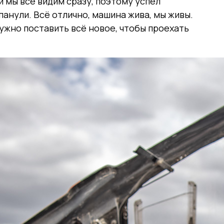
 и мы всё видим сразу, поэтому успел
панули. Всё отлично, машина жива, мы живы.
ужно поставить всё новое, чтобы проехать