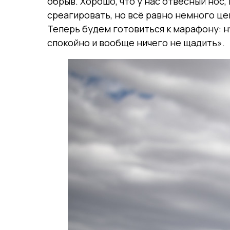
обрыв. Хорошо, что у нас отвесный нос,
среагировать, но всё равно немного це
Теперь будем готовиться к марафону: н
спокойно и вообще ничего не щадить».