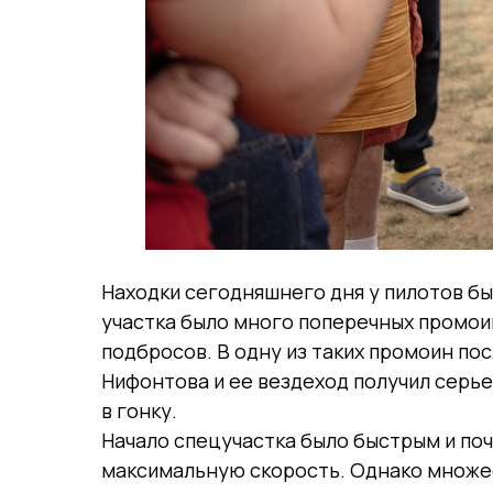
Находки сегодняшнего дня у пилотов б
участка было много поперечных промои
подбросов. В одну из таких промоин по
Нифонтова и ее вездеход получил серье
в гонку.
Начало спецучастка было быстрым и по
максимальную скорость. Однако множес