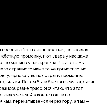
 половина была очень жёсткая, не ожидал
 жёсткую промоину, и от удара у нас даже
, но машина у нас крепкая. До этого мы
чего страшного нам это не приносило, но
 регулярно случались овраги, промоины,
тальными. Потом были быстрые связки, очень
разнообразие трасс. Я считаю, что этот
 выделяется. А в конце пошли по
чкам, перекатываемся через гору, а там —